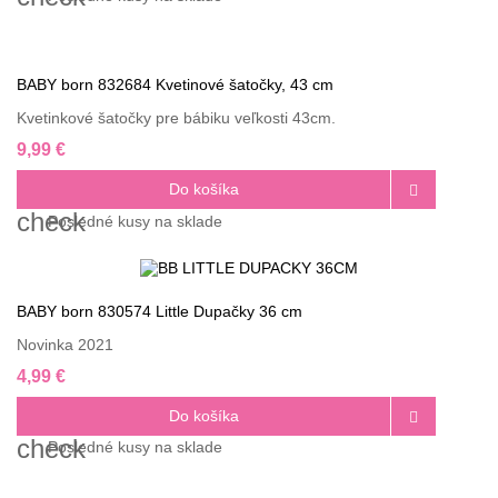
BABY born 832684 Kvetinové šatočky, 43 cm
Kvetinkové šatočky pre bábiku veľkosti 43cm.
9,99 €
Do košíka

check
Posledné
kusy na sklade
BABY born 830574 Little Dupačky 36 cm
Novinka 2021
4,99 €
Do košíka

check
Posledné
kusy na sklade