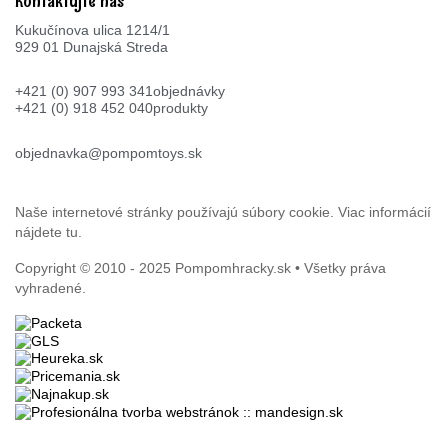
Kontaktujte nás
Kukučínova ulica 1214/1
929 01 Dunajská Streda
+421 (0) 907 993 341
objednávky
+421 (0) 918 452 040
produkty
objednavka@pompomtoys.sk
Naše internetové stránky používajú súbory cookie. Viac informácií
nájdete
tu
.
Copyright © 2010 - 2025
Pompomhracky.sk
• Všetky práva
vyhradené.