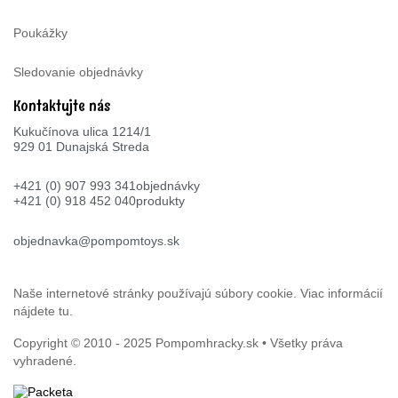
Poukážky
Sledovanie objednávky
Kontaktujte nás
Kukučínova ulica 1214/1
929 01 Dunajská Streda
+421 (0) 907 993 341
objednávky
+421 (0) 918 452 040
produkty
objednavka@pompomtoys.sk
Naše internetové stránky používajú súbory cookie. Viac informácií
nájdete
tu
.
Copyright © 2010 - 2025
Pompomhracky.sk
• Všetky práva
vyhradené.