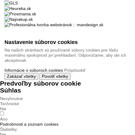
Nastavenie súborov cookies
Na našich stránkach sú používané súbory cookies pre Vašu
maximálnu spokojnosť pri prehliadaní. Odporúčame, aby ste ich
akceptovali.
Informácie o súboroch cookies
Prispôsobiť
Zakázať všetky
Povoliť všetky
Predvoľby súborov cookie
Súhlas
Nevyhnutné
Technické
Nie
Áno
Podrobnosti a zoznam cookies
Štatistiky
Nie