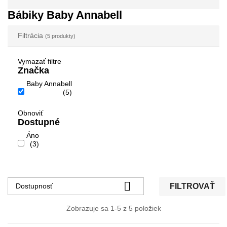
Bábiky Baby Annabell
Filtrácia
(5 produkty)
Vymazať filtre
Značka
Baby Annabell
(5)
Obnoviť
Dostupné
Áno
(3)

FILTROVAŤ
Dostupnosť
Zobrazuje sa 1-5 z 5 položiek