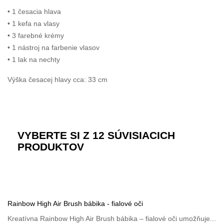
• 1 česacia hlava
• 1 kefa na vlasy
• 3 farebné krémy
• 1 nástroj na farbenie vlasov
• 1 lak na nechty
Výška česacej hlavy cca: 33 cm
VYBERTE SI Z 12 SÚVISIACICH
PRODUKTOV
Rainbow High Air Brush bábika - fialové oči
Kreatívna Rainbow High Air Brush bábika – fialové oči umožňuje...