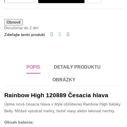
Doručenie do 2 dní
Zdieľajte tento produkt
POPIS
DETAILY PRODUKTU
OBRÁZKY
Rainbow High 120889 Česacia hlava
Úplne nová česacia hlava v štýle obľúbenej Rainbow High bábiky
Belly. Môžeš vytvárať melíry, farbiť vlasy alebo lakovať nechty.
Obsah balenia: