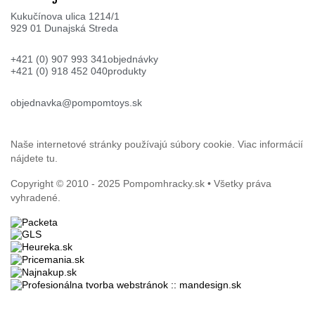
Kukučínova ulica 1214/1
929 01 Dunajská Streda
+421 (0) 907 993 341
objednávky
+421 (0) 918 452 040
produkty
objednavka@pompomtoys.sk
Naše internetové stránky používajú súbory cookie. Viac informácií
nájdete
tu
.
Copyright © 2010 - 2025
Pompomhracky.sk
• Všetky práva
vyhradené.