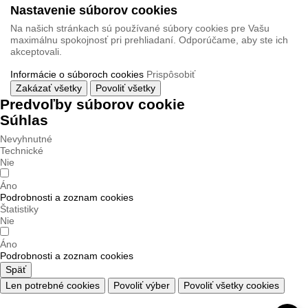
Nastavenie súborov cookies
Na našich stránkach sú používané súbory cookies pre Vašu
maximálnu spokojnosť pri prehliadaní. Odporúčame, aby ste ich
akceptovali.
Informácie o súboroch cookies
Prispôsobiť
Zakázať všetky
Povoliť všetky
Predvoľby súborov cookie
Súhlas
Nevyhnutné
Technické
Nie
Áno
Podrobnosti a zoznam cookies
Štatistiky
Nie
Áno
Podrobnosti a zoznam cookies
Späť
Len potrebné cookies
Povoliť výber
Povoliť všetky cookies